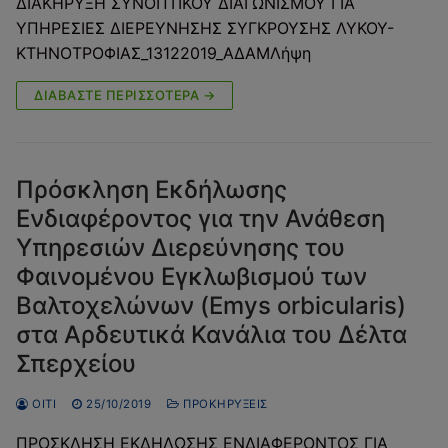
ΔΙΑΚΗΡΥΞΗ ΣΥΝΟΠΤΙΚΟΥ ΔΙΑΓΩΝΙΣΜΟΥ ΓΙΑ
ΥΠΗΡΕΣΙΕΣ ΔΙΕΡΕΥΝΗΣΗΣ ΣΥΓΚΡΟΥΣΗΣ ΛΥΚΟΥ-
ΚΤΗΝΟΤΡΟΦΙΑΣ_13122019_ΑΔΑΜΛήψη
ΔΙΑΒΆΣΤΕ ΠΕΡΙΣΣΌΤΕΡΑ →
Πρόσκληση Εκδήλωσης
Ενδιαφέροντος για την Ανάθεση
Υπηρεσιών Διερεύνησης του
Φαινομένου Εγκλωβισμού των
Βαλτοχελώνων (Emys orbicularis)
στα Αρδευτικά Κανάλια του Δέλτα
Σπερχείου
OITI
25/10/2019
ΠΡΟΚΗΡΎΞΕΙΣ
ΠΡΟΣΚΛΗΣΗ ΕΚΔΗΛΩΣΗΣ ΕΝΔΙΑΦΕΡΟΝΤΟΣ ΓΙΑ